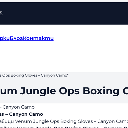
5
рки
Блог
Контакти
Ops Boxing Gloves – Canyon Camo“
um Jungle Ops Boxing G
 – Canyon Camo
es – Canyon Camo
авици Venum Jungle Ops Boxing Gloves – Canyon Cam