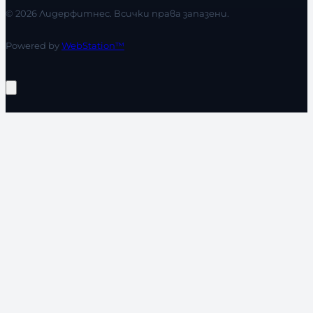
© 2026 Лидерфитнес. Всички права запазени.
Powered by
WebStation™