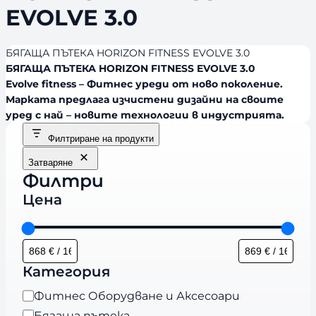
EVOLVE 3.0
БЯГАЩА ПЪТЕКА HORIZON FITNESS EVOLVE 3.0
БЯГАЩА ПЪТЕКА HORIZON FITNESS EVOLVE 3.0
Evolve fitness – Фитнес уреди от ново поколение.
Марката предлага изчистени дизайни на своите
уред с най – новите технологии в индустрията.
Филтриране на продукти
Затваряне
Филтри
Цена
Категория
К
Фитнес Оборудване и Аксесоари
а
Бягаща пътека