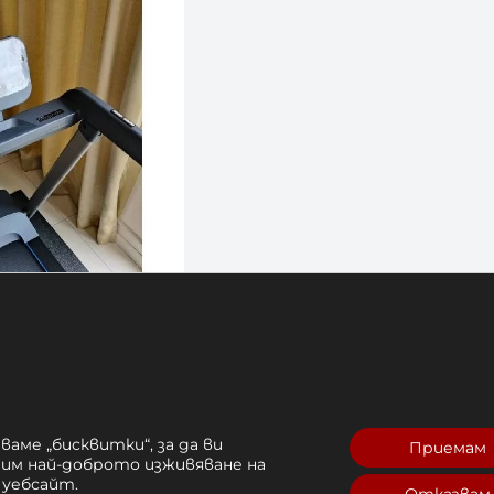
ваме „бисквитки“, за да ви
Приемам
рим най-доброто изживяване на
 уебсайт.