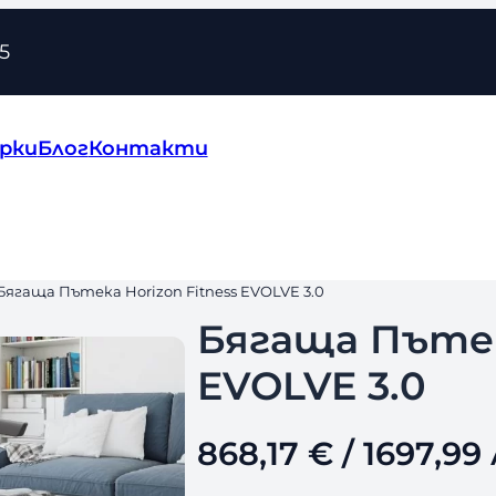
5
рки
Блог
Контакти
 Бягаща Пътека Horizon Fitness EVOLVE 3.0
Бягаща Пътека
EVOLVE 3.0
868,17
€
/ 1697,99 