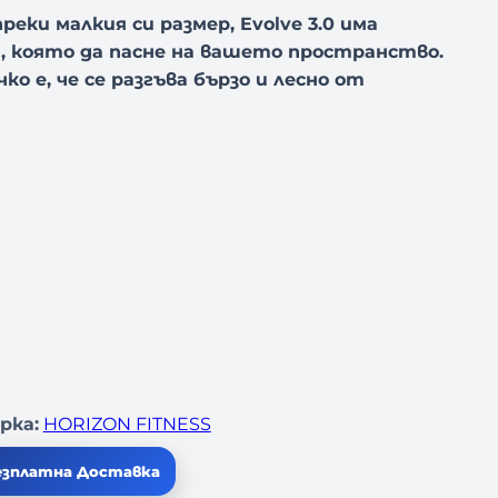
ъпреки малкия си размер, Evolve 3.0 има
, която да пасне на вашето пространство.
о е, че се разгъва бързо и лесно от
рка:
HORIZON FITNESS
езплатна Доставка