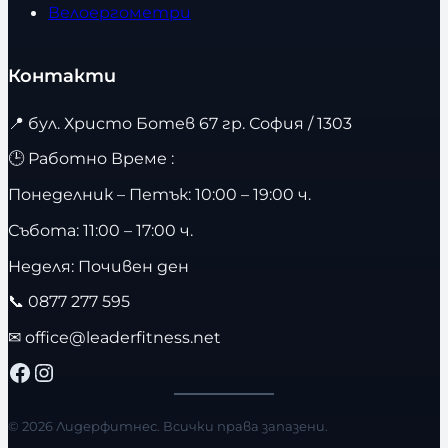
Велоергометри
Контакти
📍
бул. Христо Ботев 67 гр. София / 1303
🕒 Работно Време :
Понеделник – Петък: 10:00 – 19:00 ч.
Събота: 11:00 – 17:00 ч.
Неделя: Почивен ден
📞
0877 277 595
✉
office@leaderfitness.net
Facebook
Instagram
© 2026 Лидерфитнес. Всички права запазени.