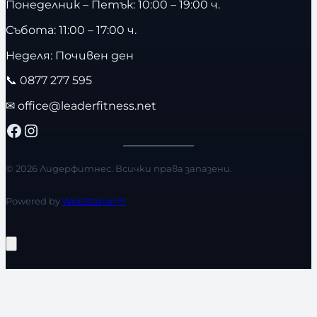
Понеделник – Петък: 10:00 – 19:00 ч.
Събота: 11:00 – 17:00 ч.
Неделя: Почивен ден
📞
0877 277 595
✉
office@leaderfitness.net
Facebook
Instagram
© 2026 Лидерфитнес. Всички права запазени.
Powered by
WebStation™