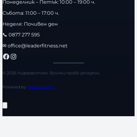
Понеделник – Петък: 10:00 – 19:00 ч.
Събота: 11:00 – 17:00 ч.
Неделя: Почивен ден
📞
0877 277 595
✉
office@leaderfitness.net
Facebook
Instagram
© 2026 Лидерфитнес. Всички права запазени.
Powered by
WebStation™