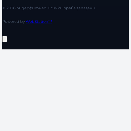
© 2026 Лидерфитнес. Всички права запазени.
Powered by
WebStation™