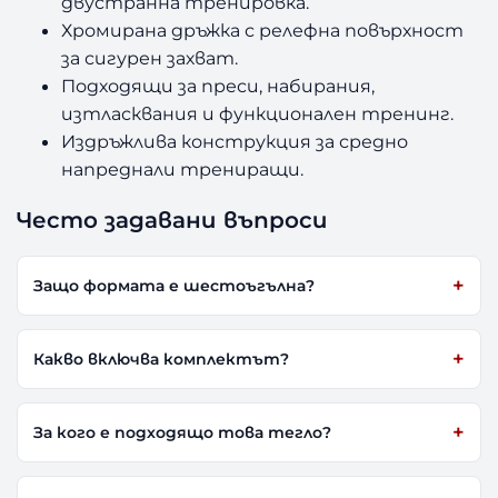
двустранна тренировка.
Хромирана дръжка с релефна повърхност
за сигурен захват.
Подходящи за преси, набирания,
изтласквания и функционален тренинг.
Издръжлива конструкция за средно
напреднали трениращи.
Често задавани въпроси
Защо формата е шестоъгълна?
Какво включва комплектът?
За кого е подходящо това тегло?