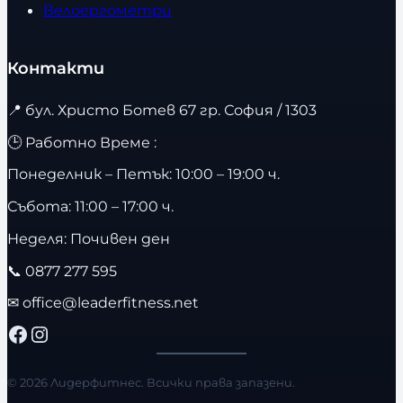
Велоергометри
Контакти
📍
бул. Христо Ботев 67 гр. София / 1303
🕒 Работно Време :
Понеделник – Петък: 10:00 – 19:00 ч.
Събота: 11:00 – 17:00 ч.
Неделя: Почивен ден
📞
0877 277 595
✉
office@leaderfitness.net
Facebook
Instagram
© 2026 Лидерфитнес. Всички права запазени.