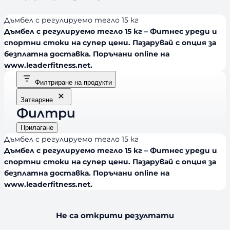
Дъмбел с регулируемо тегло 15 кг
Дъмбел с регулируемо тегло 15 кг – Фитнес уреди и
спортни стоки на супер цени. Пазарувай с опция за
безплатна доставка. Поръчани online на
www.leaderfitness.net.
Филтриране на продукти
Затваряне
Филтри
Прилагане
Дъмбел с регулируемо тегло 15 кг
Дъмбел с регулируемо тегло 15 кг – Фитнес уреди и
спортни стоки на супер цени. Пазарувай с опция за
безплатна доставка. Поръчани online на
www.leaderfitness.net.
Не са открити резултати