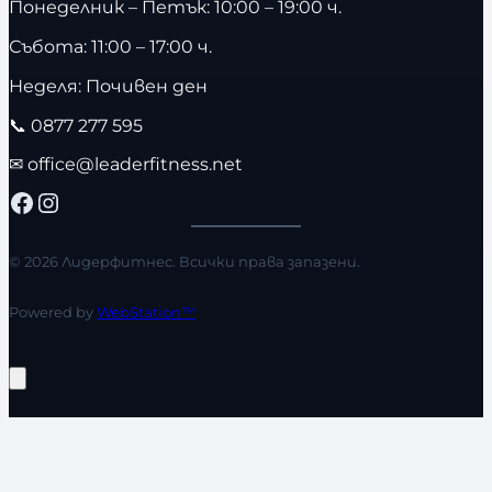
Понеделник – Петък: 10:00 – 19:00 ч.
Събота: 11:00 – 17:00 ч.
Неделя: Почивен ден
📞
0877 277 595
✉
office@leaderfitness.net
Facebook
Instagram
© 2026 Лидерфитнес. Всички права запазени.
Powered by
WebStation™