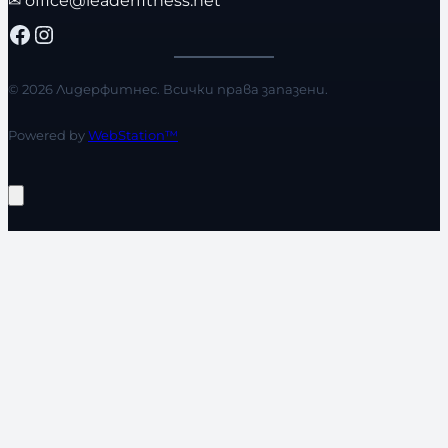
Facebook
Instagram
© 2026 Лидерфитнес. Всички права запазени.
Powered by
WebStation™