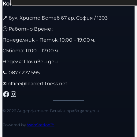
Контакти
📍
бул. Христо Ботев 67 гр. София / 1303
🕒 Работно Време :
Понеделник – Петък: 10:00 – 19:00 ч.
Събота: 11:00 – 17:00 ч.
Неделя: Почивен ден
📞
0877 277 595
✉
office@leaderfitness.net
Facebook
Instagram
© 2026 Лидерфитнес. Всички права запазени.
Powered by
WebStation™