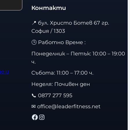
Контакти
📍
бул. Христо Ботев 67 гр.
София / 1303
🕒 Работно Време :
Понеделник – Петък: 10:00 – 19:00
ч.
е и
Събота: 11:00 – 17:00 ч.
Неделя: Почивен ден
📞
0877 277 595
✉
office@leaderfitness.net
Facebook
Instagram