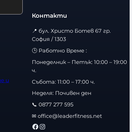
Контакти
📍
бул. Христо Ботев 67 гр.
София / 1303
🕒 Работно Време :
Понеделник – Петък: 10:00 – 19:00
ч.
е и
Събота: 11:00 – 17:00 ч.
Неделя: Почивен ден
📞
0877 277 595
✉
office@leaderfitness.net
Facebook
Instagram