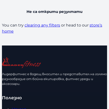
Не са открити резултати
You can try
clearing any filters
or head to our
store’s
home
Лидерфитнес е водещ вносител и представител на голямо
разнообразие от бойна екипировка, фитнес уреди и
аксесоари.
Полезно