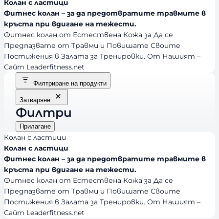
Колан с ластици
Фитнес колан – за да предотвратите травмите в
кръста при вдигане на тежести.
Фитнес колан от Естествена Кожа за Да се
Предпазвате от Травми и Повишате Своите
Постижения в Залата за Тренировки. От Нашият –
Сайт Leaderfitness.net
Филтриране на продукти
Затваряне
Филтри
Прилагане
Колан с ластици
Колан с ластици
Фитнес колан – за да предотвратите травмите в
кръста при вдигане на тежести.
Фитнес колан от Естествена Кожа за Да се
Предпазвате от Травми и Повишате Своите
Постижения в Залата за Тренировки. От Нашият –
Сайт Leaderfitness.net