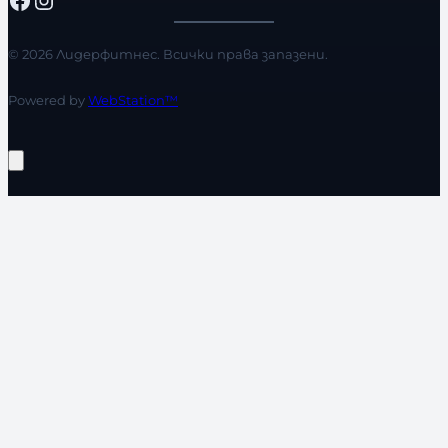
© 2026 Лидерфитнес. Всички права запазени.
Powered by
WebStation™