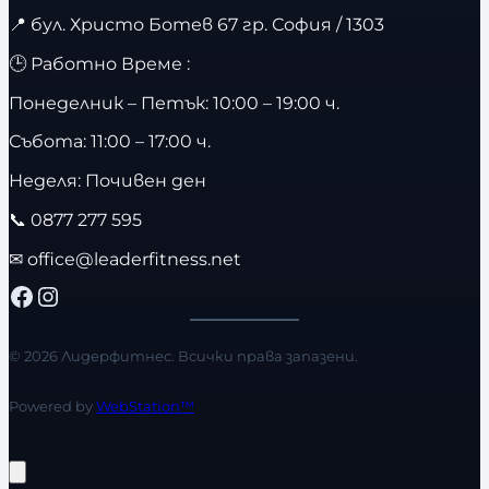
📍
бул. Христо Ботев 67 гр. София / 1303
🕒 Работно Време :
Понеделник – Петък: 10:00 – 19:00 ч.
Събота: 11:00 – 17:00 ч.
Неделя: Почивен ден
📞
0877 277 595
✉
office@leaderfitness.net
Facebook
Instagram
© 2026 Лидерфитнес. Всички права запазени.
Powered by
WebStation™