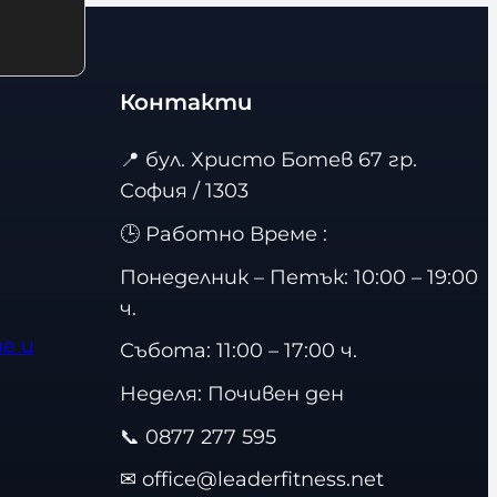
Контакти
📍
бул. Христо Ботев 67 гр.
София / 1303
🕒 Работно Време :
Понеделник – Петък: 10:00 – 19:00
ч.
е и
Събота: 11:00 – 17:00 ч.
Неделя: Почивен ден
📞
0877 277 595
✉
office@leaderfitness.net