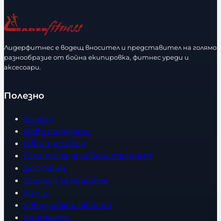
Лидерфитнес е водещ вносител и представител на голямо
разнообразие от бойна екипировка, фитнес уреди и
аксесоари.
Полезно
Начало
Нови продукти
Общи условия
Политика за поверителност
Доставка
Условия за връщане
За нас
Оборудвани обекти
Контакти