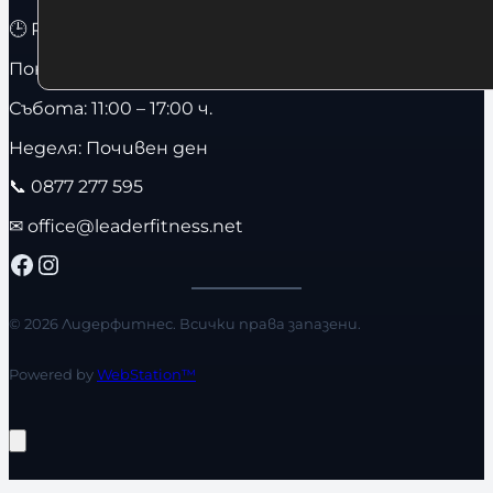
🕒 Работно Време :
Понеделник – Петък: 10:00 – 19:00 ч.
Събота: 11:00 – 17:00 ч.
Неделя: Почивен ден
📞
0877 277 595
✉
office@leaderfitness.net
Facebook
Instagram
© 2026 Лидерфитнес. Всички права запазени.
Powered by
WebStation™