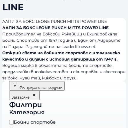
LINE
ЛАПИ ЗА БОКС LEONE PUNCH MITTS POWER LINE
ЛАПИ ЗА БОКС LEONE PUNCH MITTS POWER LINE
Производител на Боксови Ръкавици и Екипировка за
Бойни Спортове от 1947 Година и Един от Лидерите
на Пазара. Разгледайте на Leaderfitness.net
Открий света на бойните спортове с италианско
качество и дизайн с история датираща от 1947 г.
Водеща марка в областта на бойните спортове,
предлагайки висококачествени екипировки и аксесоари
за бокс, муай тай, кикбокс и други.
Филтриране на продукти
Затваряне
Филтри
Категория
К
Бойни спортове