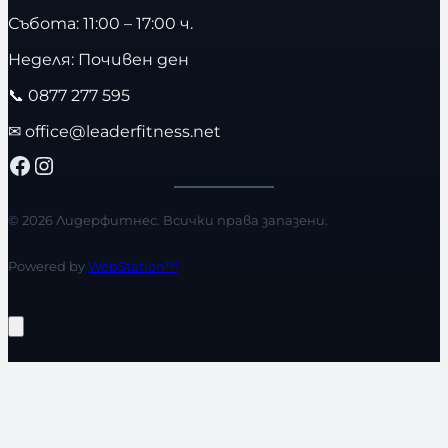
Събота: 11:00 – 17:00 ч.
Неделя: Почивен ден
📞
0877 277 595
✉
office@leaderfitness.net
Facebook
Instagram
© 2026 Лидерфитнес. Всички права запазени.
Powered by
WebStation™