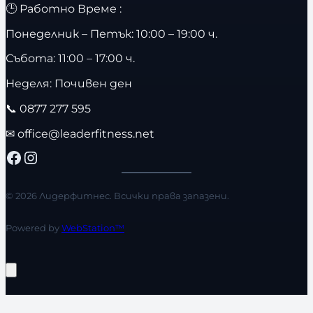
🕒 Работно Време :
Понеделник – Петък: 10:00 – 19:00 ч.
Събота: 11:00 – 17:00 ч.
Неделя: Почивен ден
📞
0877 277 595
✉
office@leaderfitness.net
Facebook
Instagram
© 2026 Лидерфитнес. Всички права запазени.
Powered by
WebStation™