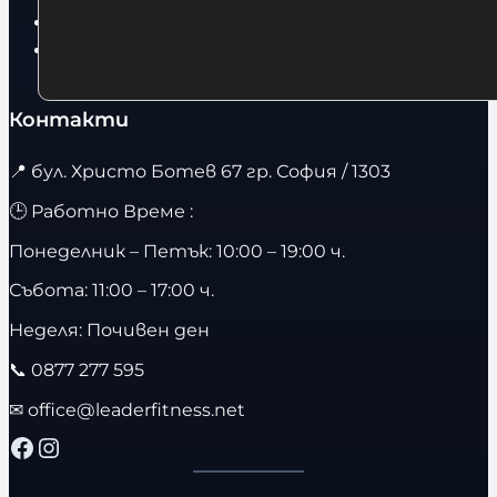
Бягащи пътеки
Велоергометри
Контакти
📍
бул. Христо Ботев 67 гр. София / 1303
🕒 Работно Време :
Понеделник – Петък: 10:00 – 19:00 ч.
Събота: 11:00 – 17:00 ч.
Неделя: Почивен ден
📞
0877 277 595
✉
office@leaderfitness.net
Facebook
Instagram