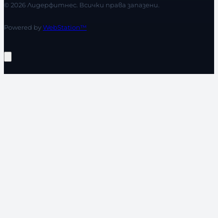
© 2026 Лидерфитнес. Всички права запазени.
Powered by
WebStation™