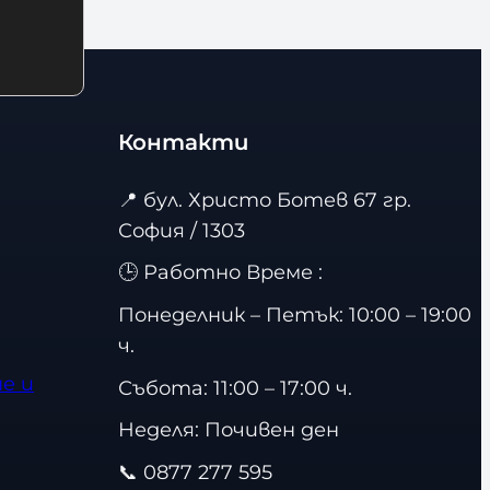
Контакти
📍
бул. Христо Ботев 67 гр.
София / 1303
🕒 Работно Време :
Понеделник – Петък: 10:00 – 19:00
ч.
е и
Събота: 11:00 – 17:00 ч.
Неделя: Почивен ден
📞
0877 277 595