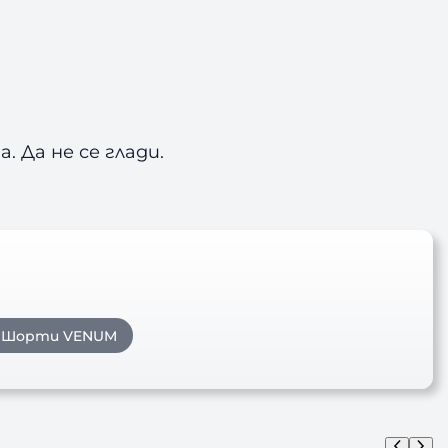
. Да не се глади.
Шорти VENUM