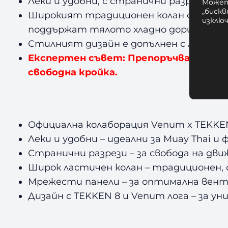
Леки и удобни, с странични разрези за
Может
„бискв
Широкият традиционен колан осигуря
изклю
поддържат тялото хладно дори при ви
Стилният дизайн е допълнен с лого на 
Експертен съвет: Препоръчваме да изб
свободна кройка.
Официална колаборация Venum x TEKKE
Леки и удобни – идеални за Muay Thai 
Странични разрези – за свобода на дви
Широк ластичен колан – традиционен, 
Мрежести панели – за оптимална вен
Дизайн с TEKKEN 8 и Venum лога – за ун