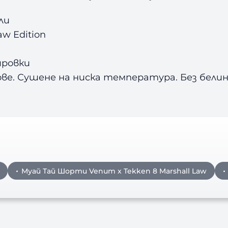
ли
w Edition
ировки
ове. Сушене на ниска температура. Без белина
Муай Тай Шорти Venum x Tekken 8 Marshall Law