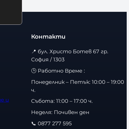
Контакти
📍
бул. Христо Ботев 67 гр.
София / 1303
🕒 Работно Време :
Понеделник – Петък: 10:00 – 19:00
ч.
е и
Събота: 11:00 – 17:00 ч.
Неделя: Почивен ден
📞
0877 277 595