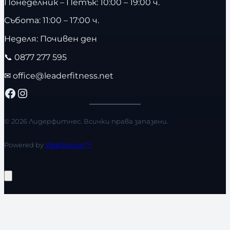
Понеделник – Петък: 10:00 – 19:00 ч.
Събота: 11:00 – 17:00 ч.
Неделя: Почивен ден
📞
0877 277 595
✉
office@leaderfitness.net
Facebook
Instagram
© 2026 Лидерфитнес. Всички права запазени.
Powered by
WebStation™