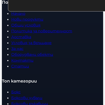
Полезно
Начало
Нови продукти
Общи условия
Политика за поверителност
Доставка
Условия за връщане
За нас
Оборудвани обекти
Контакти
Статии
Топ категории
Бокс
Боксови чували
Боксови ръкавици