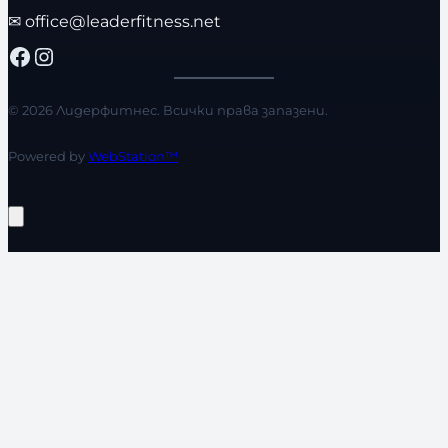
✉
office@leaderfitness.net
Facebook
Instagram
© 2026 Лидерфитнес. Всички права запазени.
Powered by
WebStation™