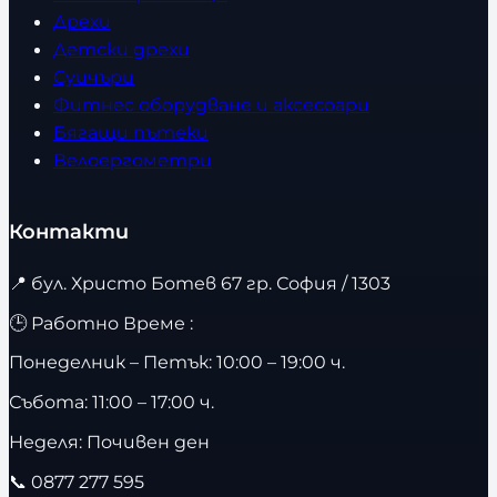
Дрехи
Детски дрехи
Суичъри
Фитнес оборудване и аксесоари
Бягащи пътеки
Велоергометри
Контакти
📍
бул. Христо Ботев 67 гр. София / 1303
🕒 Работно Време :
Понеделник – Петък: 10:00 – 19:00 ч.
Събота: 11:00 – 17:00 ч.
Неделя: Почивен ден
📞
0877 277 595