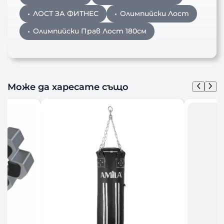
ЛОСТ ЗА ФИТНЕС
Олимпийски Лост
Олимпийски Прав Лост 180см
Може да харесате също