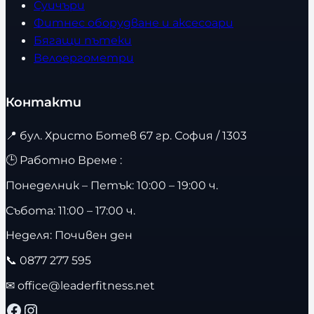
Суичъри
Фитнес оборудване и аксесоари
Бягащи пътеки
Велоергометри
Контакти
📍
бул. Христо Ботев 67 гр. София / 1303
🕒 Работно Време :
Понеделник – Петък: 10:00 – 19:00 ч.
Събота: 11:00 – 17:00 ч.
Неделя: Почивен ден
📞
0877 277 595
✉
office@leaderfitness.net
Facebook
Instagram