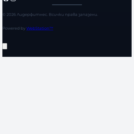
© 2026 Лидерфитнес. Всички права запазени.
Powered by
WebStation™