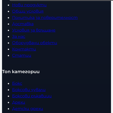
Нови продукти
Общи условия
Политика за поверителност
Доставка
Условия за връщане
За нас
Оборудвани обекти
Контакти
Статии
Топ категории
Бокс
Боксови чували
Боксови ръкавици
Дрехи
Детски дрехи