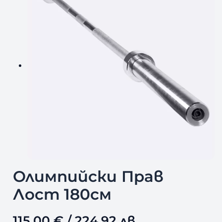
Олимпийски Прав
Лост 180см
115,00
€
/ 224,92 лв.