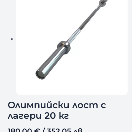
Олимпийски лост с
лагери 20 кг
180,00
€
/ 352,05 лв.