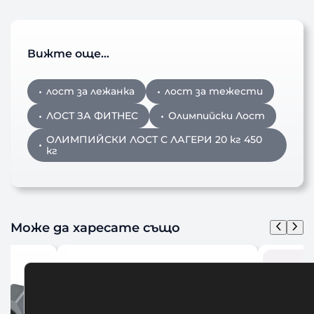
Вижте още…
лост за лежанка
лост за тежести
ЛОСТ ЗА ФИТНЕС
Олимпийски Лост
ОЛИМПИЙСКИ ЛОСТ С ЛАГЕРИ 20 кг 450
кг
Може да харесате също