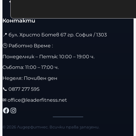
Велоергометри
Контакти
📍
бул. Христо Ботев 67 гр. София / 1303
🕒 Работно Време :
Понеделник – Петък: 10:00 – 19:00 ч.
Събота: 11:00 – 17:00 ч.
Неделя: Почивен ден
📞
0877 277 595
✉
office@leaderfitness.net
Facebook
Instagram
© 2026 Лидерфитнес. Всички права запазени.