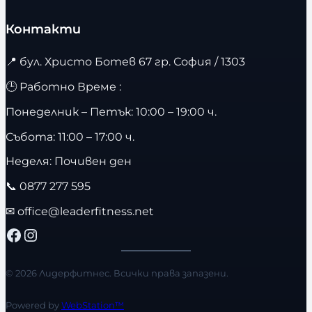
Контакти
📍
бул. Христо Ботев 67 гр. София / 1303
🕒 Работно Време :
Понеделник – Петък: 10:00 – 19:00 ч.
Събота: 11:00 – 17:00 ч.
Неделя: Почивен ден
📞
0877 277 595
✉
office@leaderfitness.net
Facebook
Instagram
© 2026 Лидерфитнес. Всички права запазени.
Powered by
WebStation™