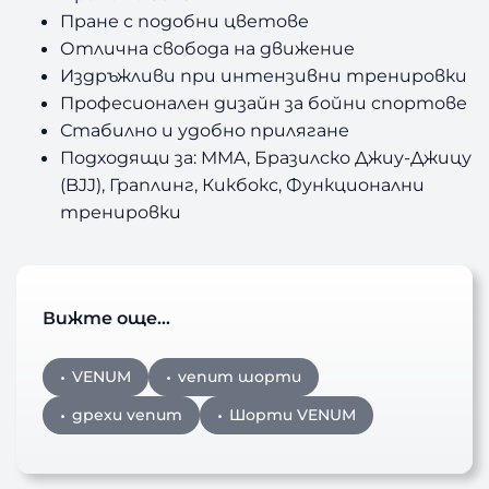
Пране с подобни цветове
Отлична свобода на движение
Издръжливи при интензивни тренировки
Професионален дизайн за бойни спортове
Стабилно и удобно прилягане
Подходящи за: MMA, Бразилско Джиу-Джицу
(BJJ), Граплинг, Кикбокс, Функционални
тренировки
Вижте още…
VENUM
venum шорти
дрехи venum
Шорти VENUM