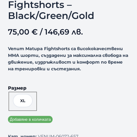
Fightshorts –
Black/Green/Gold
75,00
€
/ 146,69 лв.
Venum Matupa Fightshorts са висококачествени
MMA шорти, създадени за максимална свобода на
движение, издръжливост и комфорт по време
на тренировки и състезания.
Размер
XL
Добавяне в количката
Кат. номер:
VENUM-06072-657