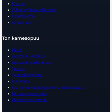
За нас
Оборудвани обекти
Контакти
Статии
Топ категории
Бокс
Боксови чували
Боксови ръкавици
Дрехи
Детски дрехи
Суичъри
Фитнес оборудване и аксесоари
Бягащи пътеки
Велоергометри