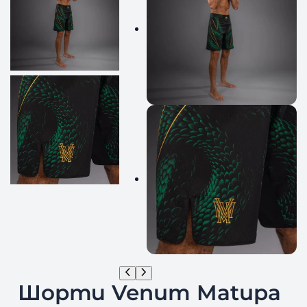
Шорти Venum Matupa