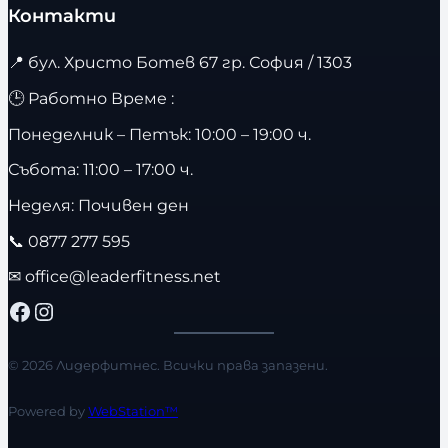
Контакти
📍
бул. Христо Ботев 67 гр. София / 1303
🕒 Работно Време :
Понеделник – Петък: 10:00 – 19:00 ч.
Събота: 11:00 – 17:00 ч.
Неделя: Почивен ден
📞
0877 277 595
✉
office@leaderfitness.net
Facebook
Instagram
© 2026 Лидерфитнес. Всички права запазени.
Powered by
WebStation™