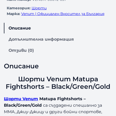
Категория:
Шорти
Марка:
Venum | Официален Вносител за България
Описание
Допълнителна информация
Отзиви (0)
Описание
Шорти Venum Matupa
Fightshorts – Black/Green/Gold
Шорти Venum
Matupa Fightshorts –
Black/Green/Gold
са създадени специално за
MMA, Джиу-Джицу и други бойни спортове,