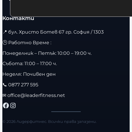
Контакти
📍
бул. Христо Ботев 67 гр. София / 1303
🕒 Работно Време :
Понеделник – Петък: 10:00 – 19:00 ч.
Събота: 11:00 – 17:00 ч.
Неделя: Почивен ден
📞
0877 277 595
✉
office@leaderfitness.net
Facebook
Instagram
© 2026 Лидерфитнес. Всички права запазени.