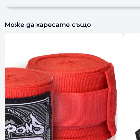
Може да харесате също