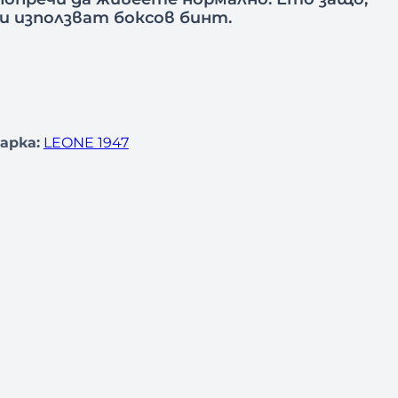
и използват боксов бинт.
арка:
LEONE 1947