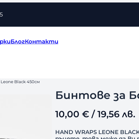
5
рки
Блог
Контакти
 Leone Black 450см
Бинтове за Бо
10,00
€
/ 19,56 лв.
HAND WRAPS LEONE BLACK 
ръцете, това може да Ви 