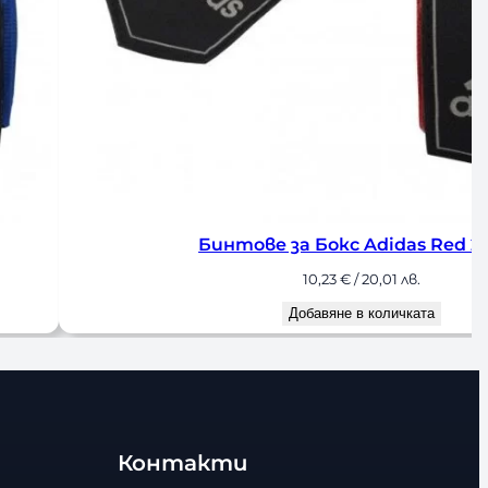
Бинтове за Бокс Adidas Red 255см
10,23
€
/ 20,01 лв.
Добавяне в количката
Контакти