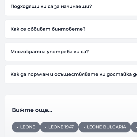
Подходящи ли са за начинаещи?
Как се обвиват бинтовете?
Многократна употреба ли са?
Как да поръчам и осъществявате ли доставка д
Вижте още…
LEONE
LEONE 1947
LEONE BULGARIA