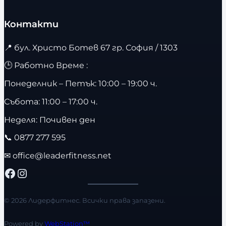
Контакти
📍
бул. Христо Ботев 67 гр. София / 1303
🕒 Работно Време :
Понеделник – Петък: 10:00 – 19:00 ч.
Събота: 11:00 – 17:00 ч.
Неделя: Почивен ден
📞
0877 277 595
✉
office@leaderfitness.net
Facebook
Instagram
© 2026 Лидерфитнес. Всички права запазени.
Powered by
WebStation™