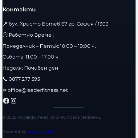
Контакти
📍
бул. Христо Ботев 67 гр. София / 1303
🕒 Работно Време :
Понеделник – Петък: 10:00 – 19:00 ч.
Събота: 11:00 – 17:00 ч.
Неделя: Почивен ден
📞
0877 277 595
✉
office@leaderfitness.net
Facebook
Instagram
© 2026 Лидерфитнес. Всички права запазени.
Powered by
WebStation™