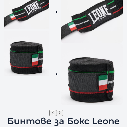
Бинтове за Бокс Leone