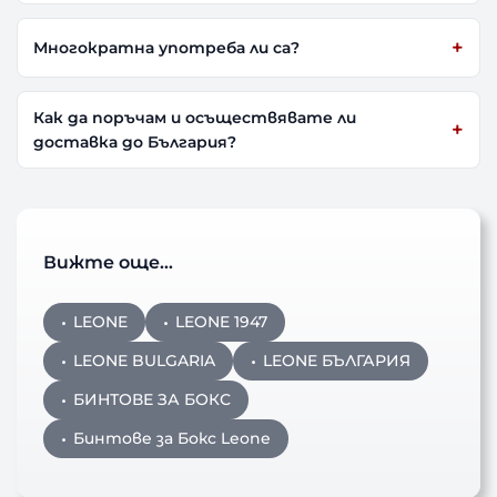
Многократна употреба ли са?
Как да поръчам и осъществявате ли
доставка до България?
Вижте още…
LEONE
LEONE 1947
LEONE BULGARIA
LEONE БЪЛГАРИЯ
БИНТОВЕ ЗА БОКС
Бинтове за Бокс Leone