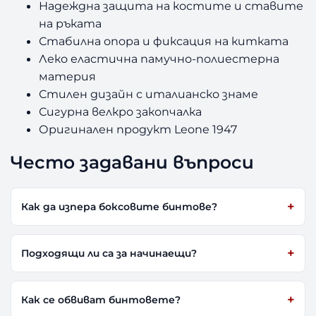
Надеждна защита на костите и ставите
на ръката
Стабилна опора и фиксация на китката
Леко еластична памучно-полиестерна
материя
Стилен дизайн с италианско знаме
Сигурна велкро закопчалка
Оригинален продукт Leone 1947
Често задавани въпроси
Как да изпера боксовите бинтове?
Подходящи ли са за начинаещи?
Как се обвиват бинтовете?