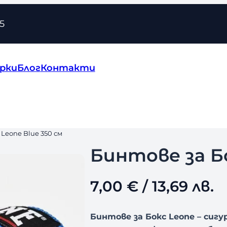
5
рки
Блог
Контакти
 Leone Blue 350 см
Бинтове за Бо
7,00
€
/ 13,69 лв.
Бинтове за Бокс Leone – сиг