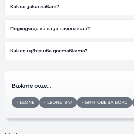
Как се закопчават?
Подходящи ли са за начинаещи?
Как се извършва доставката?
Вижте още…
LEONE
LEONE 1947
БИНТОВЕ ЗА БОКС