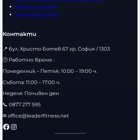
Бягащи пътеки
Велоергометри
Контакти
📍
бул. Христо Ботев 67 гр. София / 1303
🕒 Работно Време :
Понеделник – Петък: 10:00 – 19:00 ч.
Събота: 11:00 – 17:00 ч.
Неделя: Почивен ден
📞
0877 277 595
✉
office@leaderfitness.net
Facebook
Instagram