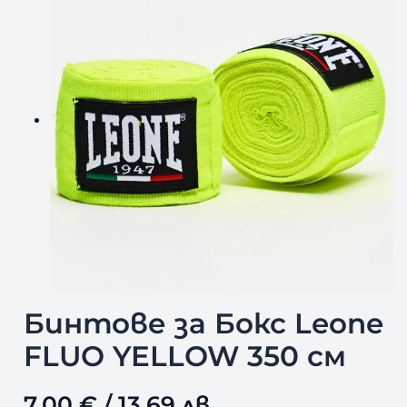
Бинтове за Бокс Leone
FLUO YELLOW 350 см
7,00
€
/ 13,69 лв.