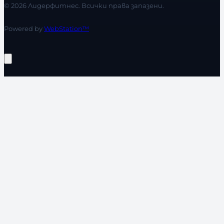
© 2026 Лидерфитнес. Всички права запазени.
Powered by
WebStation™