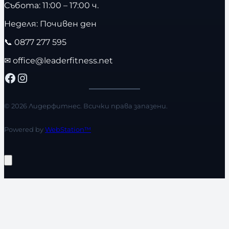
Събота: 11:00 – 17:00 ч.
Неделя: Почивен ден
📞
0877 277 595
✉
office@leaderfitness.net
Facebook
Instagram
© 2026 Лидерфитнес. Всички права запазени.
Powered by
WebStation™