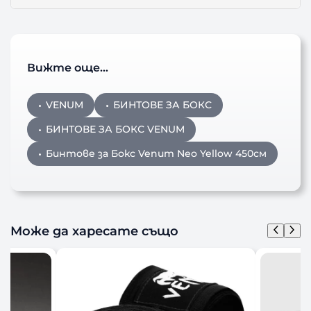
Вижте още…
VENUM
БИНТОВЕ ЗА БОКС
БИНТОВЕ ЗА БОКС VENUM
Бинтове за Бокс Venum Neo Yellow 450см
Може да харесате също