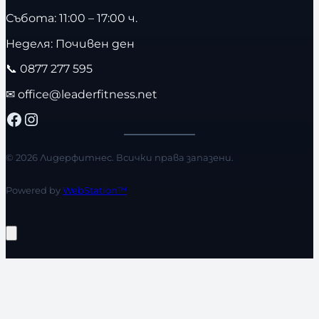
Събота: 11:00 – 17:00 ч.
Неделя: Почивен ден
📞
0877 277 595
✉
office@leaderfitness.net
Facebook
Instagram
© 2026 Лидерфитнес. Всички права запазени.
Powered by
WebStation™