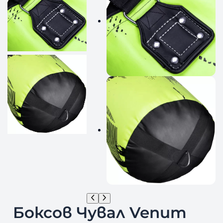
Боксов Чувал Venum