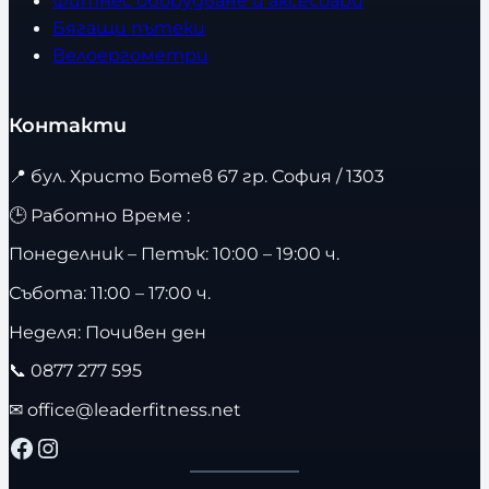
Фитнес оборудване и аксесоари
Бягащи пътеки
Велоергометри
Контакти
📍
бул. Христо Ботев 67 гр. София / 1303
🕒 Работно Време :
Понеделник – Петък: 10:00 – 19:00 ч.
Събота: 11:00 – 17:00 ч.
Неделя: Почивен ден
📞
0877 277 595
✉
office@leaderfitness.net
Facebook
Instagram