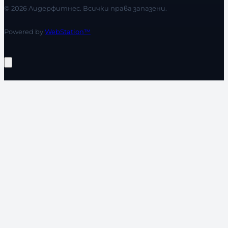
© 2026 Лидерфитнес. Всички права запазени.
Powered by
WebStation™