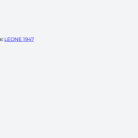
:
LEONE 1947