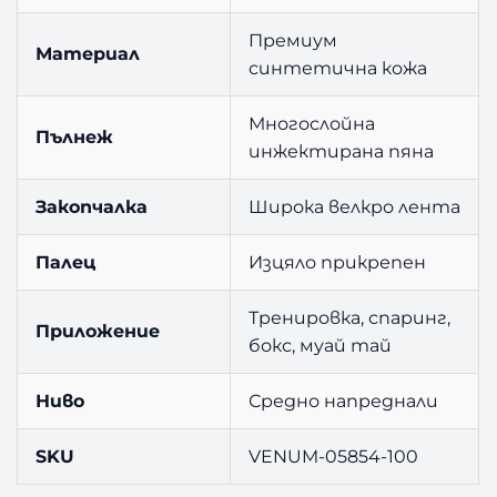
Премиум
Материал
синтетична кожа
Многослойна
Пълнеж
инжектирана пяна
Закопчалка
Широка велкро лента
Палец
Изцяло прикрепен
Тренировка, спаринг,
Приложение
бокс, муай тай
Ниво
Средно напреднали
SKU
VENUM-05854-100