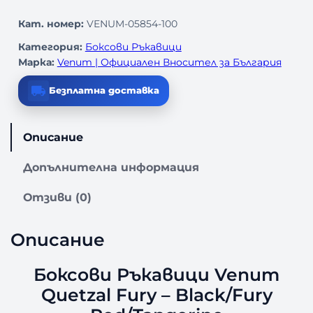
Кат. номер:
VENUM-05854-100
Категория:
Боксови Ръкавици
Марка:
Venum | Официален Вносител за България
Безплатна доставка
Описание
Допълнителна информация
Отзиви (0)
Описание
Боксови Ръкавици Venum
Quetzal Fury – Black/Fury