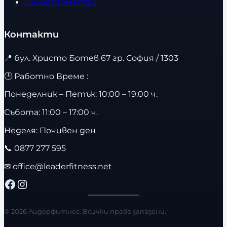
Велоергометри
Контакти
📍
бул. Христо Ботев 67 гр. София / 1303
🕒 Работно Време :
Понеделник – Петък: 10:00 – 19:00 ч.
Събота: 11:00 – 17:00 ч.
Неделя: Почивен ден
📞
0877 277 595
✉
office@leaderfitness.net
Facebook
Instagram
© 2026 Лидерфитнес. Всички права запазени.