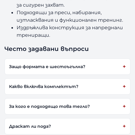
за сигурен захват.
Подходящи за преси, набирания,
изтласквания и функционален тренинг.
Издръжлива конструкция за напреднали
трениращи.
Често задавани въпроси
Защо формата е шестоъгълна?
Какво включва комплектът?
За кого е подходящо това тегло?
Драскат ли пода?