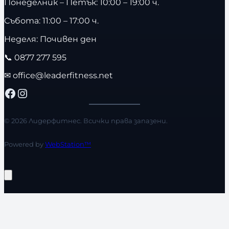
Понеделник – Петък: 10:00 – 19:00 ч.
Събота: 11:00 – 17:00 ч.
Неделя: Почивен ден
📞
0877 277 595
✉
office@leaderfitness.net
Facebook
Instagram
© 2026 Лидерфитнес. Всички права запазени.
Powered by
WebStation™