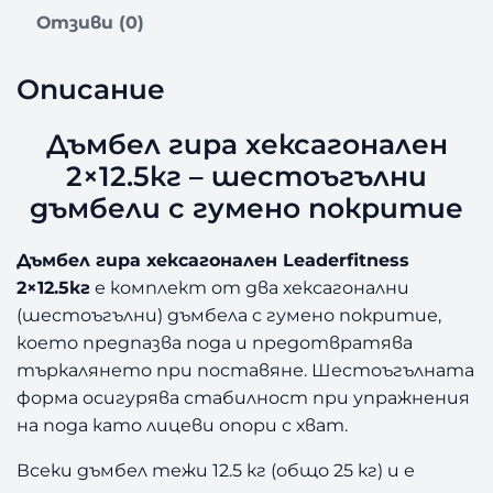
ъ
Отзиви (0)
м
б
е
Описание
л
г
Дъмбел гира хексагонален
и
2×12.5кг – шестоъгълни
р
а
дъмбели с гумено покритие
х
е
Дъмбел гира хексагонален Leaderfitness
к
2×12.5кг
е комплект от два хексагонални
с
(шестоъгълни) дъмбела с гумено покритие,
а
което предпазва пода и предотвратява
г
о
търкалянето при поставяне. Шестоъгълната
н
форма осигурява стабилност при упражнения
а
на пода като лицеви опори с хват.
л
е
Всеки дъмбел тежи 12.5 кг (общо 25 кг) и е
н