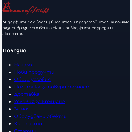
Лидерфитнес е водещ вносител и представител на голямо
разнообразие от бойна екипировка, фитнес уреди и
аксесоари.
Полезно
Начало
Нови продукти
Общи условия
Политика за поверителност
Доставка
Условия за връщане
За нас
Оборудвани обекти
Контакти
Статии