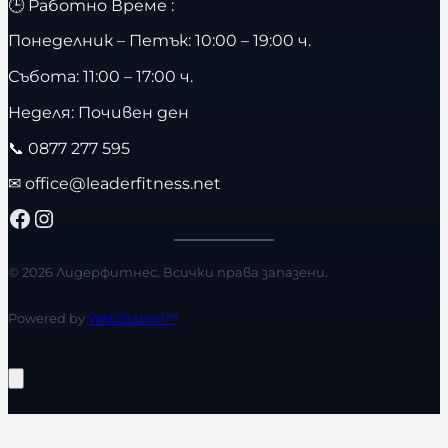
🕒 Работно Време :
Понеделник – Петък: 10:00 – 19:00 ч.
Събота: 11:00 – 17:00 ч.
Неделя: Почивен ден
📞
0877 277 595
✉
office@leaderfitness.net
Facebook
Instagram
© 2026 Лидерфитнес. Всички права запазени.
Powered by
WebStation™