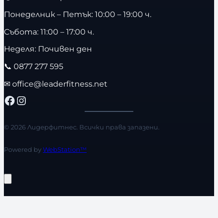
Понеделник – Петък: 10:00 – 19:00 ч.
Събота: 11:00 – 17:00 ч.
Неделя: Почивен ден
📞
0877 277 595
✉
office@leaderfitness.net
Facebook
Instagram
© 2026 Лидерфитнес. Всички права запазени.
Powered by
WebStation™