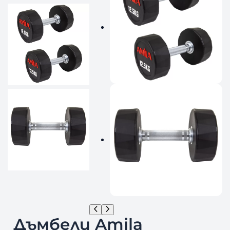
Дъмбели Amila