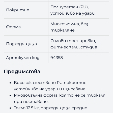
Полиуретан (PU),
Покритие
устойчиво на удари
Многоъгълна, без
Форма
търкаляне
Силови тренировки,
Подходящи за
фитнес зали, студиа
Артикулен код
94358
Предимства
Висококачествено PU покритие,
устойчиво на удари и износване.
Многоъгълна форма, която не се търкаля
при поставяне.
Тегло 12.5 кг, подходящо за средно