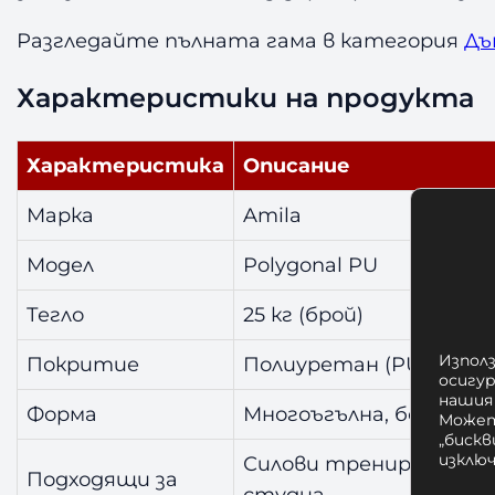
Разгледайте пълната гама в категория
Дъ
Характеристики на продукта
Характеристика
Описание
Марка
Amila
Модел
Polygonal PU
Тегло
25 кг (брой)
Използ
Покритие
Полиуретан (PU), усто
осигу
нашия
Форма
Многоъгълна, без търк
Может
„бискв
изклю
Силови тренировки, фи
Подходящи за
студиа