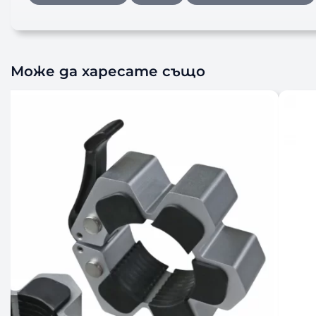
Може да харесате също