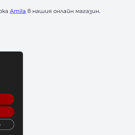
арка
Amila
в нашия онлайн магазин.
и