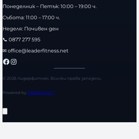
Понеделник – Петък: 10:00 – 19:00 ч.
Събота: 11:00 – 17:00 ч.
Неделя: Почивен ден
📞
0877 277 595
✉
office@leaderfitness.net
Facebook
Instagram
© 2026 Лидерфитнес. Всички права запазени.
Powered by
WebStation™