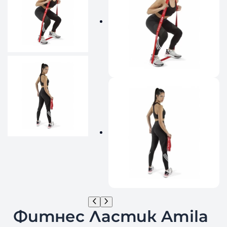
Фитнес Ластик Amila