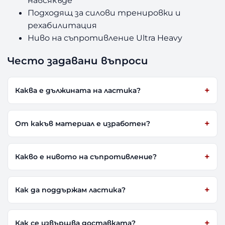
навсякъде
Подходящ за силови тренировки и
рехабилитация
Ниво на съпротивление Ultra Heavy
Често задавани въпроси
Каква е дължината на ластика?
От какъв материал е изработен?
Какво е нивото на съпротивление?
Как да поддържам ластика?
Как се извършва доставката?