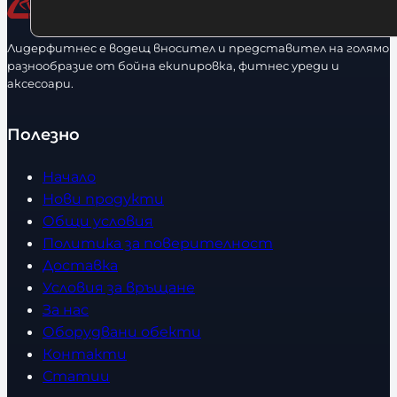
Лидерфитнес е водещ вносител и представител на голямо
разнообразие от бойна екипировка, фитнес уреди и
аксесоари.
Полезно
Начало
Нови продукти
Общи условия
Политика за поверителност
Доставка
Условия за връщане
За нас
Оборудвани обекти
Контакти
Статии