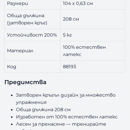
Размери
104 x 0,63 см
Обща дължина
208 см
(затворен кръг)
Устойчивост 200%
5 кг
100% естествен
Материал
латекс
Код
88193
Предимства
Затворен кръгъл дизайн за множество
упражнения
Обща дължина 208 см
Изработен от 100% естествен латекс
Лесен за пренасяне — тренирайте