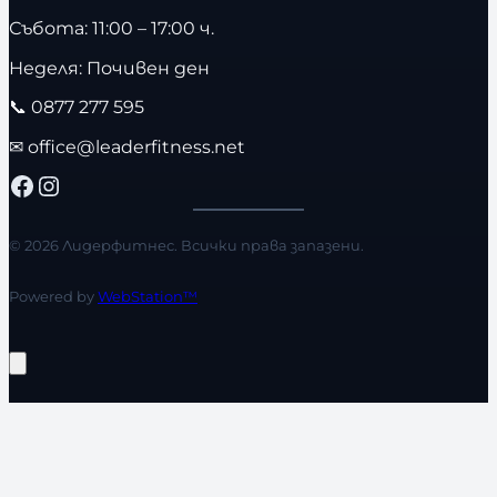
Събота: 11:00 – 17:00 ч.
Неделя: Почивен ден
📞
0877 277 595
✉
office@leaderfitness.net
Facebook
Instagram
© 2026 Лидерфитнес. Всички права запазени.
Powered by
WebStation™