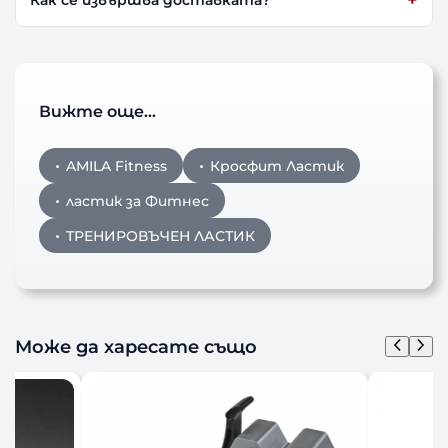
Как се извършва доставката?
Вижте още…
AMILA Fitness
Кросфит Ластик
ластик за Фитнес
ТРЕНИРОВЪЧЕН ЛАСТИК
Може да харесате също