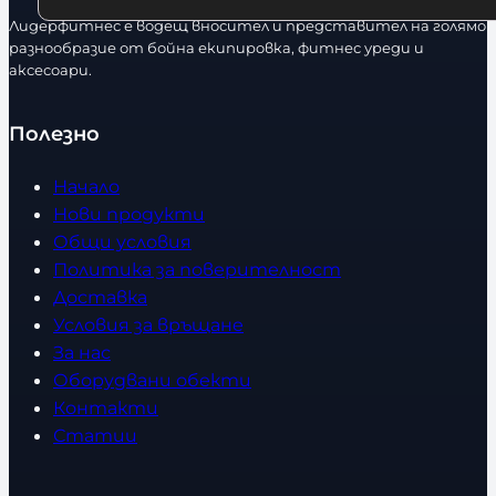
Лидерфитнес е водещ вносител и представител на голямо
разнообразие от бойна екипировка, фитнес уреди и
аксесоари.
Полезно
Начало
Нови продукти
Общи условия
Политика за поверителност
Доставка
Условия за връщане
За нас
Оборудвани обекти
Контакти
Статии