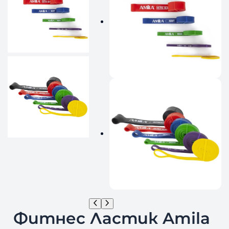
Фитнес Ластик Amila