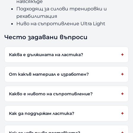
навсякъде
Подходящ за силови тренировки и
рехабилитация
Ниво на съпротивление Ultra Light
Често задавани въпроси
Каква е дължината на ластика?
От какъв материал е изработен?
Какво е нивото на съпротивление?
Как да поддържам ластика?