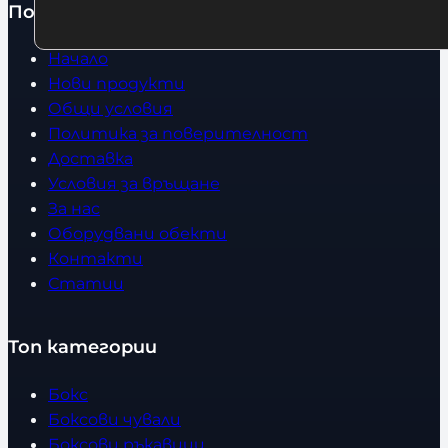
Полезно
Начало
Нови продукти
Общи условия
Политика за поверителност
Доставка
Условия за връщане
За нас
Оборудвани обекти
Контакти
Статии
Топ категории
Бокс
Боксови чували
Боксови ръкавици