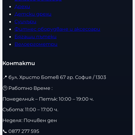
Дрехи
Детски дрехи
Суичъри
Фитнес оборудване и аксесоари
Бягащи пътеки
Велоергометри
Контакти
📍
бул. Христо Ботев 67 гр. София / 1303
🕒 Работно Време :
Понеделник – Петък: 10:00 – 19:00 ч.
Събота: 11:00 – 17:00 ч.
Неделя: Почивен ден
📞
0877 277 595