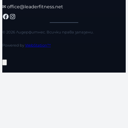
✉
office@leaderfitness.net
Facebook
Instagram
© 2026 Лидерфитнес. Всички права запазени.
Powered by
WebStation™